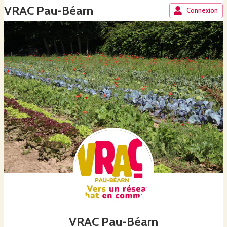
VRAC Pau-Béarn
Connexion
VRAC Pau-Béarn