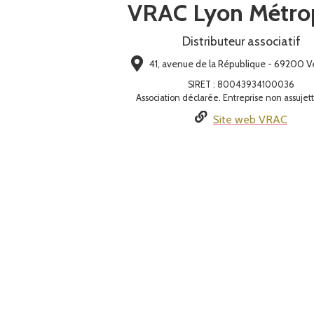
VRAC Lyon Métro
Distributeur associatif
41, avenue de la République - 69200 V
SIRET
:
80043934100036
Association déclarée. Entreprise non assujet
Site web VRAC