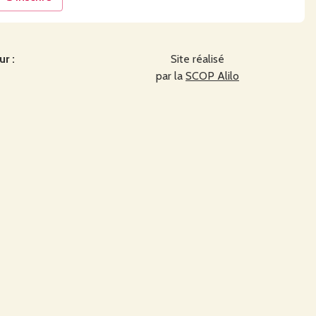
r :
Site réalisé
par la
SCOP Alilo