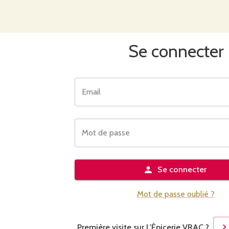
Se connecter
Email
Mot de passe
Se connecter
Mot de passe oublié ?
Première visite sur L'Épicerie VRAC ?