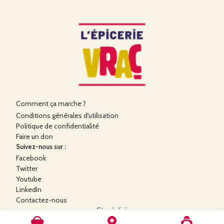
Comment ça marche ?
Conditions générales d'utilisation
Politique de confidentialité
Faire un don
Suivez-nous sur :
Facebook
Twitter
Youtube
LinkedIn
Contactez-nous
Site réalisé
par la
SCOP Alilo