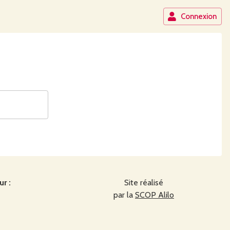
Connexion
r :
Site réalisé
par la
SCOP Alilo