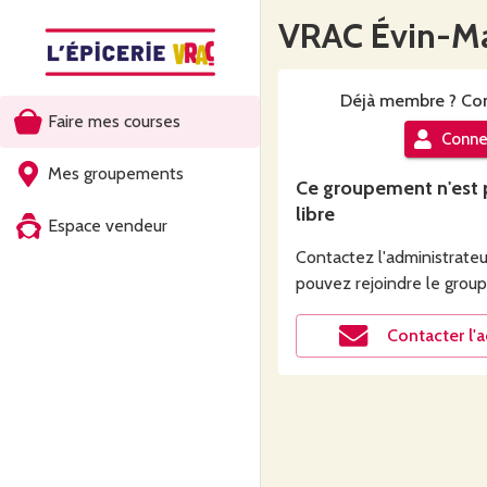
VRAC Évin-M
Déjà
membre
? Co
Faire mes courses
Conne
Mes groupements
Ce
groupement
n'est 
libre
Espace vendeur
Contactez l'administrateur
pouvez rejoindre le
grou
Contacter l'