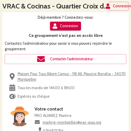
VRAC & Cocinas - Quartier Croix d'Argent - MPT Albert Camus
Connexio
Déjà
membre
? Connectez-vous:
Connexion
Ce
groupement
n'est pas en accès libre
Contactez l'administrateur pour savoir si vous pouvez rejoindre le
groupement
.
Contacter l'administrateur
Maison Pour Tous Albert Camus - 118 All. Maurice Bonafos - 34070
Montpellier
Tous les mardis de 14h00 à 18h00
Espèces ou chèque
Votre contact
PRO ALVAREZ Martine
martine-montpellier@vrac-asso.org
0765873756